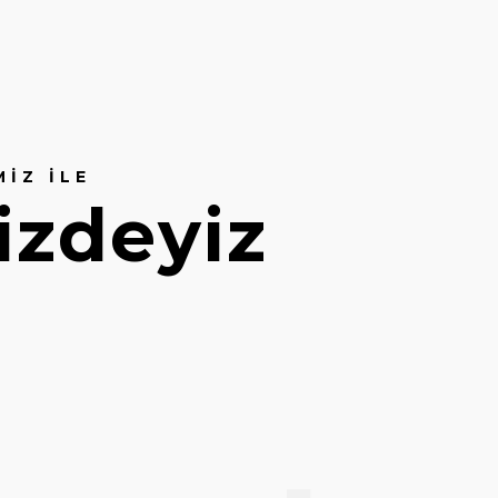
IZ ILE
izdeyiz